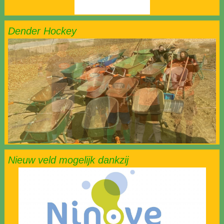
Dender Hockey
Nieuw veld mogelijk dankzij