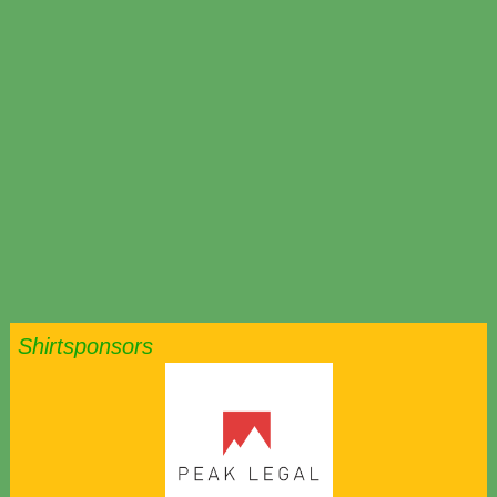
Shirtsponsors